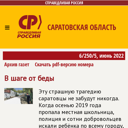
СПРАВЕДЛИВАЯ РОССИЯ
≡
САРАТОВСКАЯ ОБЛАСТЬ
Главная
Новости
Лица
Фото/Видео
Газета
6/250/5, июнь 2022
Контакты
Поиск
Архив газет
Скачать pdf-версию номера
В шаге от беды
Эту страшную трагедию
саратовцы не забудут никогда.
Когда осенью 2019 года
пропала местная школьница,
полиция и сотни добровольцев
искали ребёнка по всему городу,