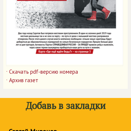
Скачать pdf-версию номера
˙
Архив газет
˙
Добавь в закладки