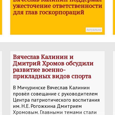
ужесточение ответственности
для глав госкорпораций
Актуально
Вячеслав Калинин и
Дмитрий Хромов обсудили
развитие военно-
прикладных видов спорта
В Мичуринске Вячеслав Калинин
провёл совещание с руководителем
Центра патриотического воспитания
им. Н.Е. Рогожкина Дмитрием
Хромовым. Главными темами стали