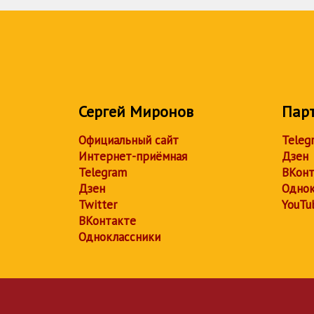
Сергей Миронов
Пар
Официальный сайт
Teleg
Интернет-приёмная
Дзен
Telegram
ВКонт
Дзен
Однок
Twitter
YouTu
ВКонтакте
Одноклассники