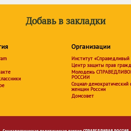
Добавь в закладки
тия
Организации
ram
Институт «Справедливый
Центр защиты прав граж
акте
Молодежь СПРАВЕДЛИВО
РОССИИ
лассники
Социал-демократический 
be
женщин России
Домсовет