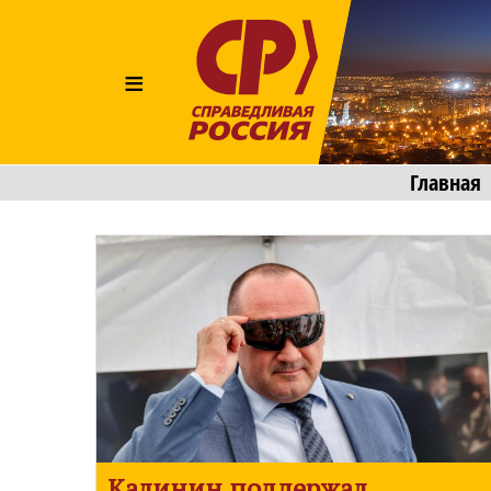
≡
Главная
Калинин поддержал