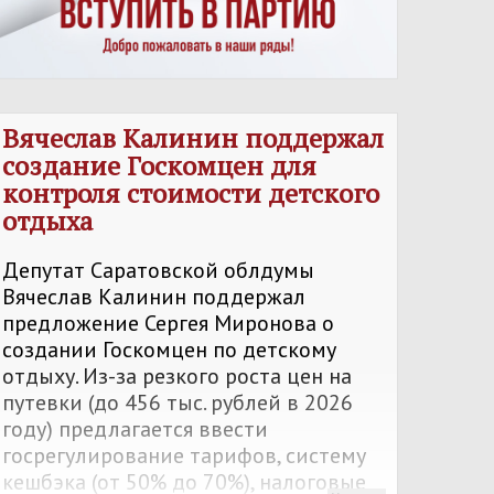
Вячеслав Калинин поддержал
создание Госкомцен для
контроля стоимости детского
отдыха
Депутат Саратовской облдумы
Вячеслав Калинин поддержал
предложение Сергея Миронова о
создании Госкомцен по детскому
отдыху. Из-за резкого роста цен на
путевки (до 456 тыс. рублей в 2026
году) предлагается ввести
госрегулирование тарифов, систему
кешбэка (от 50% до 70%), налоговые